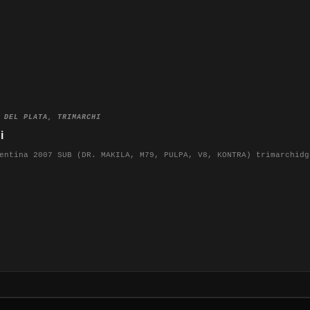
 DEL PLATA
,
TRIMARCHI
i
entina 2007 SUB (DR. MAKILA, M79, PULPA, V8, KONTRA) trimarchidg