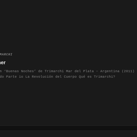
MARCHI
ner
n ‘Buenas Noches’ de Trimarchi Mar del Plata – Argentina (2011)
do Parte io La Revolución del Cuerpo Qué es Trimarchi?