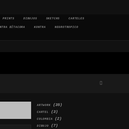
PRINTS
DIBUJOS
SKETCHS
CARTELES
NTRA BÍTACORA
KONTRA
NEGROTROPICO
(35)
ARTWORK
(3)
CARTEL
(2)
COLOMBIA
(7)
DIBUJO