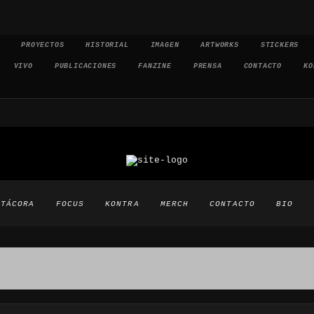
PROYECTOS
HISTORIAL
IMAGEN
ARTWORKS
STICKERS
VIVO
PUBLICACIONES
FANZINE
PRENSA
CONTACTO
KO
ITÁCORA
FOCUS
KONTRA
MERCH
CONTACTO
BIO