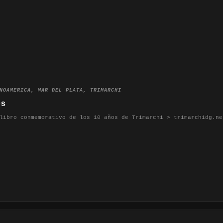
NOAMERICA
,
MAR DEL PLATA
,
TRIMARCHI
os
libro conmemorativo de los 10 años de Trimarchi > trimarchidg.ne