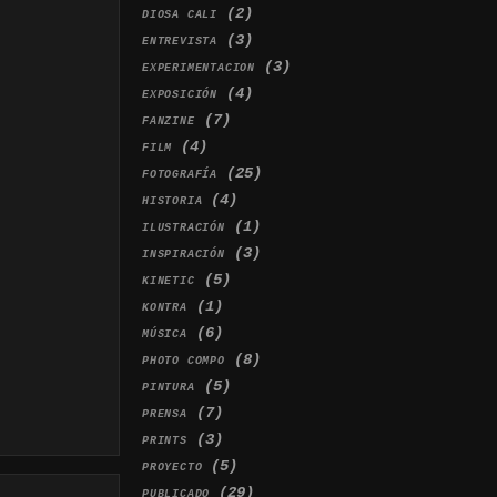
(2)
DIOSA CALI
(3)
ENTREVISTA
(3)
EXPERIMENTACION
(4)
EXPOSICIÓN
(7)
FANZINE
(4)
FILM
(25)
FOTOGRAFÍA
(4)
HISTORIA
(1)
ILUSTRACIÓN
(3)
INSPIRACIÓN
(5)
KINETIC
(1)
KONTRA
(6)
MÚSICA
(8)
PHOTO COMPO
(5)
PINTURA
(7)
PRENSA
(3)
PRINTS
(5)
PROYECTO
(29)
PUBLICADO