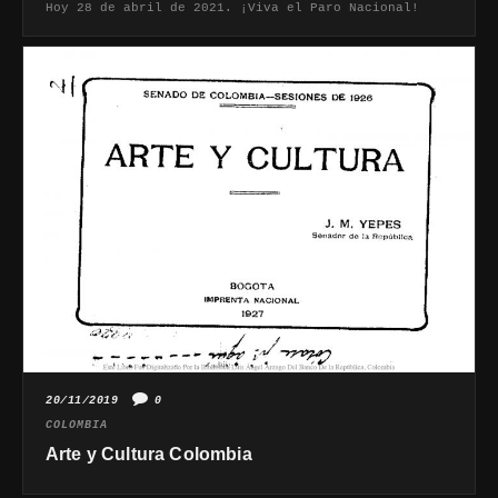
Hoy 28 de abril de 2021. ¡Viva el Paro Nacional!
20/11/2019
0
COLOMBIA
Arte y Cultura Colombia