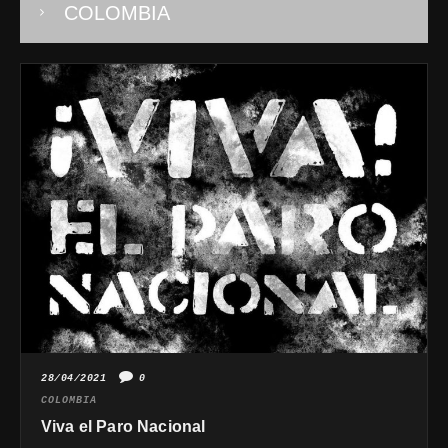
COLOMBIA
28/04/2021
0
COLOMBIA
Viva el Paro Nacional