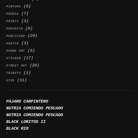
(5)
PINTURA
(7)
PRENSA
(3)
PRINTS
(5)
PROYECTO
(29)
PUBLICADO
(3)
SKETCH
(3)
SOUND ART
(17)
STICKER
(20)
STREET ART
(1)
TRIBUTO
(11)
VIVO
PÁJARO CARPINTERO
NUTRIA COMIENDO PESCADO
NUTRIA COMIENDO PESCADO
BLACK LORITOS II
BLACK RIO