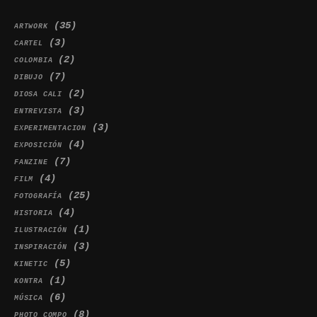
(35)
ARTWORK
(3)
CARTEL
(2)
COLOMBIA
(7)
DIBUJO
(2)
DIOSA CALI
(3)
ENTREVISTA
(3)
EXPERIMENTACION
(4)
EXPOSICIÓN
(7)
FANZINE
(4)
FILM
(25)
FOTOGRAFÍA
(4)
HISTORIA
(1)
ILUSTRACIÓN
(3)
INSPIRACIÓN
(5)
KINETIC
(1)
KONTRA
(6)
MÚSICA
(8)
PHOTO COMPO