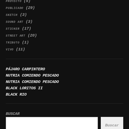
(5)
PROYECTO
(29)
PUBLICADO
(3)
SKETCH
(3)
SOUND ART
(17)
STICKER
(20)
STREET ART
(1)
TRIBUTO
(11)
VIVO
PÁJARO CARPINTERO
NUTRIA COMIENDO PESCADO
NUTRIA COMIENDO PESCADO
BLACK LORITOS II
BLACK RIO
BUSCAR
Buscar