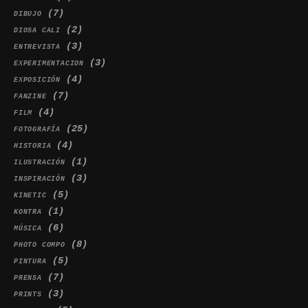
(7)
DIBUJO
(2)
DIOSA CALI
(3)
ENTREVISTA
(3)
EXPERIMENTACION
(4)
EXPOSICIÓN
(7)
FANZINE
(4)
FILM
(25)
FOTOGRAFÍA
(4)
HISTORIA
(1)
ILUSTRACIÓN
(3)
INSPIRACIÓN
(5)
KINETIC
(1)
KONTRA
(6)
MÚSICA
(8)
PHOTO COMPO
(5)
PINTURA
(7)
PRENSA
(3)
PRINTS