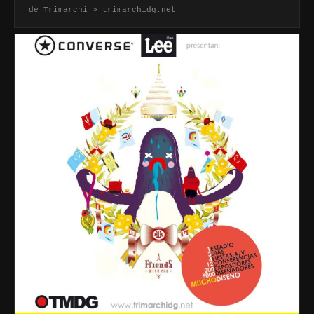
de Trimarchi > trimarchidg.net