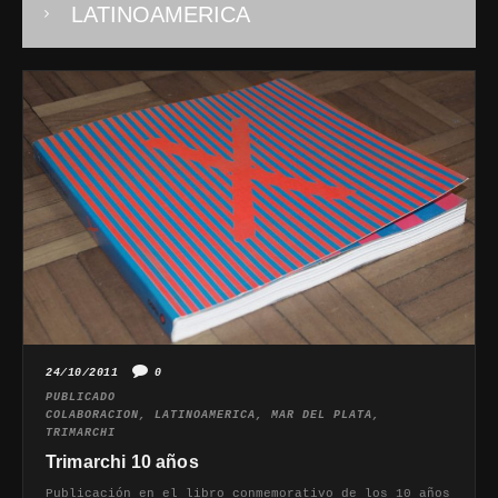
LATINOAMERICA
24/10/2011
0
PUBLICADO
COLABORACION
,
LATINOAMERICA
,
MAR DEL PLATA
,
TRIMARCHI
Trimarchi 10 años
Publicación en el libro conmemorativo de los 10 años