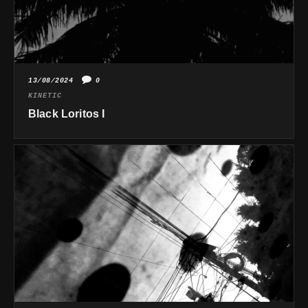
13/08/2024
0
KINETIC
Black Loritos I