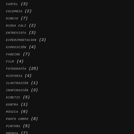
(3)
CARTEL
(2)
COLOMBIA
(7)
DIBUJO
(2)
DIOSA CALI
(3)
ENTREVISTA
(3)
EXPERIMENTACION
(4)
EXPOSICIÓN
(7)
FANZINE
(4)
FILM
(25)
FOTOGRAFÍA
(4)
HISTORIA
(1)
ILUSTRACIÓN
(3)
INSPIRACIÓN
(5)
KINETIC
(1)
KONTRA
(6)
MÚSICA
(8)
PHOTO COMPO
(5)
PINTURA
(7)
PRENSA