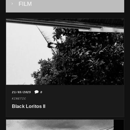
FILM
21/03/2025
0
KINETIC
Black Loritos II