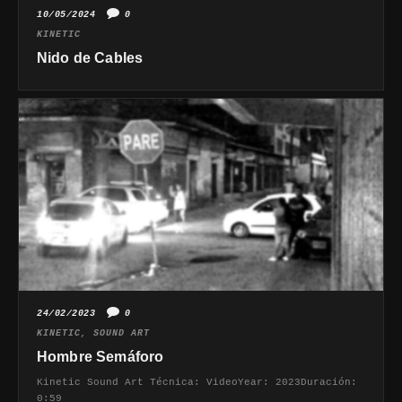
10/05/2024
0
KINETIC
Nido de Cables
24/02/2023
0
KINETIC
,
SOUND ART
Hombre Semáforo
Kinetic Sound Art Técnica: VideoYear: 2023Duración:
0:59