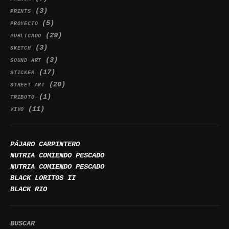
(3)
PRINTS
(5)
PROYECTO
(29)
PUBLICADO
(3)
SKETCH
(3)
SOUND ART
(17)
STICKER
(20)
STREET ART
(1)
TRIBUTO
(11)
VIVO
PÁJARO CARPINTERO
NUTRIA COMIENDO PESCADO
NUTRIA COMIENDO PESCADO
BLACK LORITOS II
BLACK RIO
BUSCAR