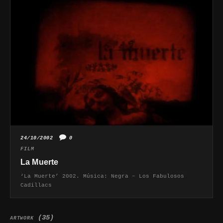
24/10/2002
0
FILM
La Muerte
‘La Muerte’ 2002. Música: Negra – Los Fabulosos
Cadillacs
(35)
ARTWORK