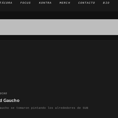
TÁCORA
FOCUS
KONTRA
MERCH
CONTACTO
BIO
UCHO
id Gaucho
aucho se tomaron pintando los alrededores de SUB