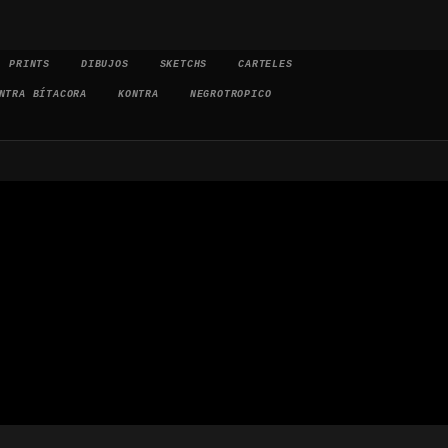
PRINTS
DIBUJOS
SKETCHS
CARTELES
NTRA BÍTACORA
KONTRA
NEGROTROPICO