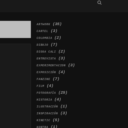
(35)
ARTWORK
(3)
CARTEL
(2)
COLOMBIA
(7)
DIBUJO
(2)
DIOSA CALI
(3)
ENTREVISTA
(3)
EXPERIMENTACION
(4)
EXPOSICIÓN
(7)
FANZINE
(4)
FILM
(25)
FOTOGRAFÍA
(4)
HISTORIA
(1)
ILUSTRACIÓN
(3)
INSPIRACIÓN
(5)
KINETIC
(1)
KONTRA