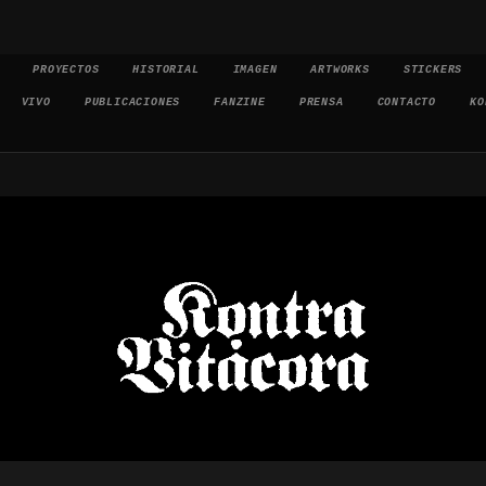
PROYECTOS
HISTORIAL
IMAGEN
ARTWORKS
STICKERS
VIVO
PUBLICACIONES
FANZINE
PRENSA
CONTACTO
KO