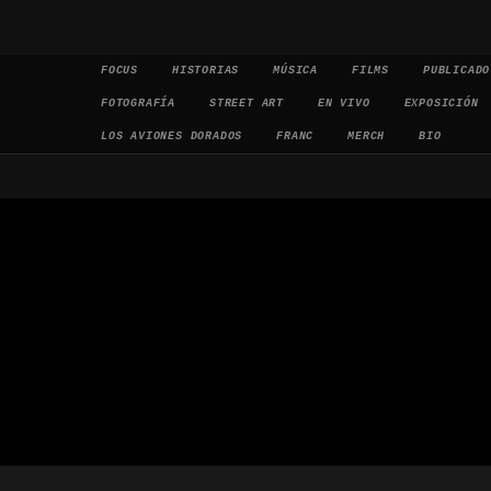
Saltar al contenido
FOCUS
HISTORIAS
MÚSICA
FILMS
PUBLICADO
FOTOGRAFÍA
STREET ART
EN VIVO
EXPOSICIÓN
LOS AVIONES DORADOS
FRANC
MERCH
BIO