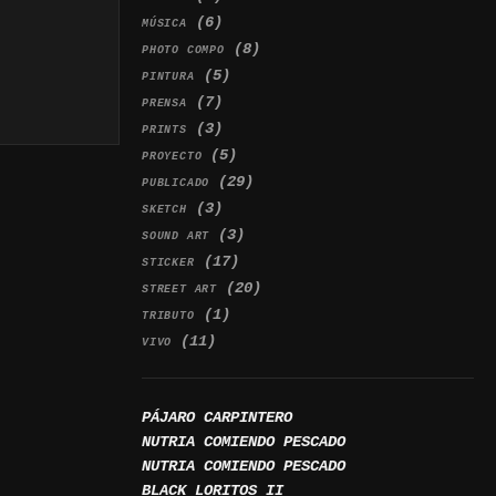
(6)
MÚSICA
(8)
PHOTO COMPO
(5)
PINTURA
(7)
PRENSA
(3)
PRINTS
(5)
PROYECTO
(29)
PUBLICADO
(3)
SKETCH
(3)
SOUND ART
(17)
STICKER
(20)
STREET ART
(1)
TRIBUTO
(11)
VIVO
PÁJARO CARPINTERO
NUTRIA COMIENDO PESCADO
NUTRIA COMIENDO PESCADO
BLACK LORITOS II