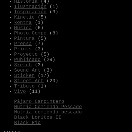
Historia
(4)
Ilustración
(1)
Inspiración
(3)
Kinetic
(5)
kontra
(1)
Música
(6)
Photo Compo
(8)
Pintura
(5)
Prensa
(7)
Prints
(3)
Proyecto
(5)
Publicado
(29)
Sketch
(3)
Sound Art
(3)
Sticker
(17)
Street Art
(20)
Tributo
(1)
Vivo
(11)
Pájaro Carpintero
Nutria Comiendo Pescado
Nutria comiendo pescado
Black Loritos II
Black Rio