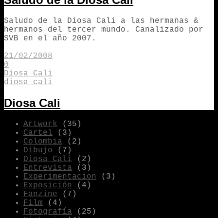
Saludo de la Diosa Cali a las hermanas &
hermanos del tercer mundo. Canalizado por
SVB en el año 2007.
21/02/2008
0
Diosa Cali
diosa cali
Diosa Cali
Artwork
(35)
Cartel
(3)
Colombia
(2)
Dibujo
(7)
Diosa Cali
(2)
Entrevista
(3)
Experimentacion
(3)
Exposición
(4)
Fanzine
(7)
Film
(4)
Fotografía
(25)