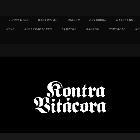
PROYECTOS
HISTORIAL
IMAGEN
ARTWORKS
STICKERS
VIVO
PUBLICACIONES
FANZINE
PRENSA
CONTACTO
KO