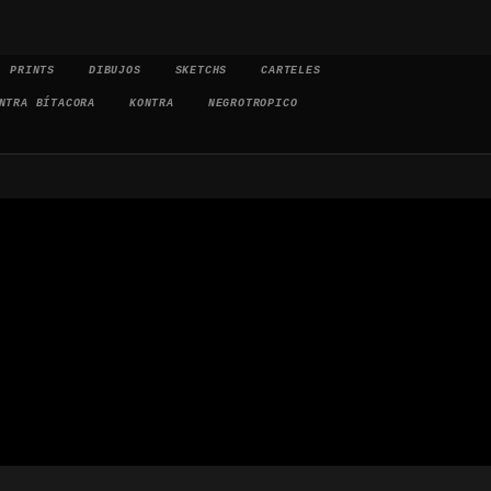
PRINTS
DIBUJOS
SKETCHS
CARTELES
NTRA BÍTACORA
KONTRA
NEGROTROPICO