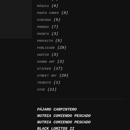
(6)
MÚSICA
(8)
PHOTO COMPO
(5)
PINTURA
(7)
PRENSA
(3)
PRINTS
(5)
PROYECTO
(29)
PUBLICADO
(3)
SKETCH
(3)
SOUND ART
(17)
STICKER
(20)
STREET ART
(1)
TRIBUTO
(11)
VIVO
PÁJARO CARPINTERO
NUTRIA COMIENDO PESCADO
NUTRIA COMIENDO PESCADO
BLACK LORITOS II