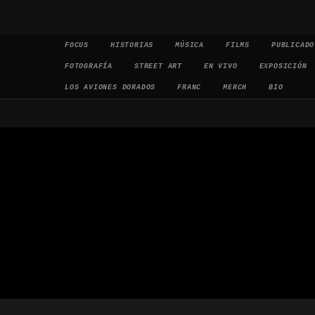
Saltar al contenido
FOCUS
HISTORIAS
MÚSICA
FILMS
PUBLICADO
FOTOGRAFÍA
STREET ART
EN VIVO
EXPOSICIÓN
LOS AVIONES DORADOS
FRANC
MERCH
BIO