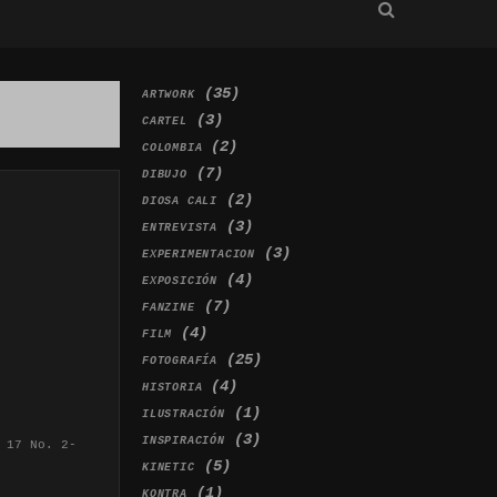
(35)
ARTWORK
(3)
CARTEL
(2)
COLOMBIA
(7)
DIBUJO
(2)
DIOSA CALI
(3)
ENTREVISTA
(3)
EXPERIMENTACION
(4)
EXPOSICIÓN
(7)
FANZINE
(4)
FILM
(25)
FOTOGRAFÍA
(4)
HISTORIA
(1)
ILUSTRACIÓN
(3)
INSPIRACIÓN
 17 No. 2-
(5)
KINETIC
(1)
KONTRA