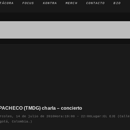
TÁCORA
FOCUS
KONTRA
MERCH
CONTACTO
BIO
ACHECO (TMDG) charla – concierto
rcoles, 14 de julio de 2010Hora:19:00 – 22:00Lugar:EL EJE (Calle
gotá, Colombia.)