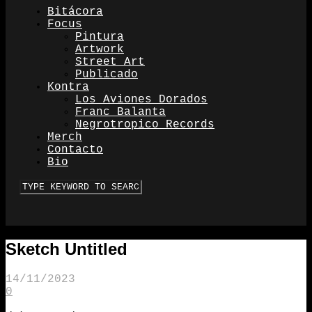
Bitácora
Focus
Pintura
Artwork
Street Art
Publicado
Kontra
Los Aviones Dorados
Franc Balanta
Negrotropico Records
Merch
Contacto
Bio
Sketch Untitled
14/11/2023
0